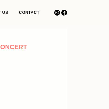
 US
CONTACT
 CONCERT