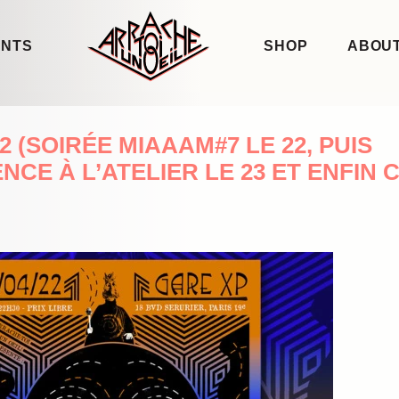
ENTS
SHOP
ABOUT
2 (SOIRÉE MIAAAM#7 LE 22, PUIS
CE À L’ATELIER LE 23 ET ENFIN