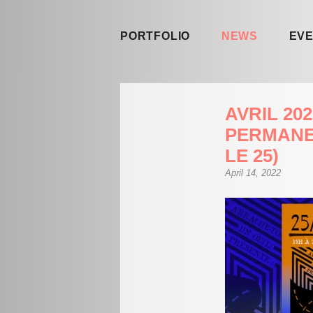
PORTFOLIO
NEWS
EV
AVRIL 202
PERMANEN
LE 25)
April 14, 2022