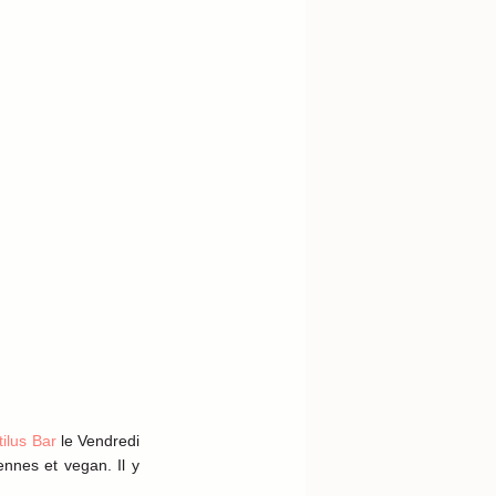
ilus Bar
le Vendredi
ennes et vegan. Il y