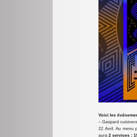
Voici les événemen
– Gaspard cuisiner
22 Avril. Au menu p
aura
2 services : 